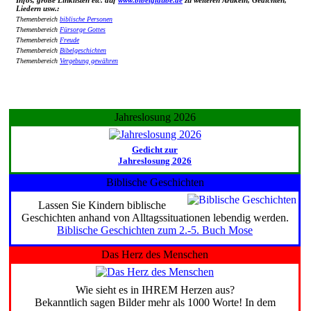
Liedern usw.:
Themenbereich
biblische Personen
Themenbereich
Fürsorge Gottes
Themenbereich
Freude
Themenbereich
Bibelgeschichten
Themenbereich
Vergebung gewähren
Jahreslosung 2026
Gedicht zur
Jahreslosung 2026
Biblische Geschichten
Lassen Sie Kindern biblische
Geschichten anhand von Alltagssituationen lebendig werden.
Biblische Geschichten zum 2.-5. Buch Mose
Das Herz des Menschen
Wie sieht es in IHREM Herzen aus?
Bekanntlich sagen Bilder mehr als 1000 Worte! In dem