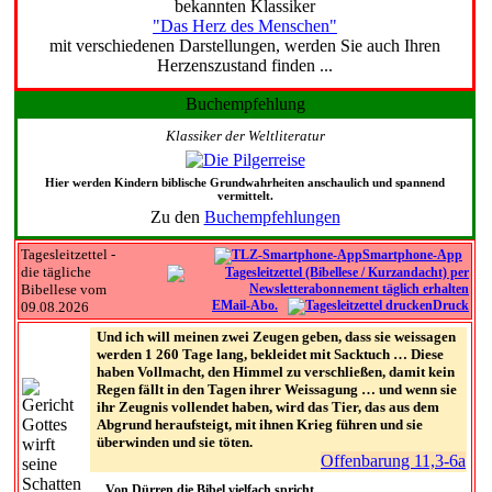
bekannten Klassiker
"Das Herz des Menschen"
mit verschiedenen Darstellungen, werden Sie auch Ihren
Herzenszustand finden ...
Buchempfehlung
Klassiker der Weltliteratur
Hier werden Kindern biblische Grundwahrheiten anschaulich und spannend
vermittelt.
Zu den
Buchempfehlungen
Tagesleitzettel -
Smartphone-App
die tägliche
Bibellese vom
EMail-Abo.
Druck
09.08.2026
Und ich will meinen zwei Zeugen geben, dass sie weissagen
werden 1 260 Tage lang, bekleidet mit Sacktuch … Diese
haben Vollmacht, den Himmel zu verschließen, damit kein
Regen fällt in den Tagen ihrer Weissagung … und wenn sie
ihr Zeugnis vollendet haben, wird das Tier, das aus dem
Abgrund heraufsteigt, mit ihnen Krieg führen und sie
überwinden und sie töten.
Offenbarung 11,3-6a
Von Dürren die Bibel vielfach spricht,