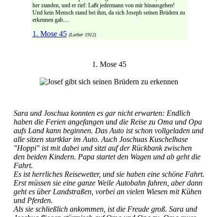
her standen, und er rief: Laßt jedermann von mir hinausgehen!
Und kein Mensch stand bei ihm, da sich Joseph seinen Brüdern zu
erkennen gab....
1. Mose 45
(Luther 1912)
1. Mose 45
Sara und Joschua konnten es gar nicht erwarten: Endlich
haben die Ferien angefangen und die Reise zu Oma und Opa
aufs Land kann beginnen. Das Auto ist schon vollgeladen und
alle sitzen startklar im Auto. Auch Joschuas Kuschelhase
"Hoppi" ist mit dabei und sitzt auf der Rückbank zwischen
den beiden Kindern. Papa startet den Wagen und ab geht die
Fahrt.
Es ist herrliches Reisewetter, und sie haben eine schöne Fahrt.
Erst müssen sie eine ganze Weile Autobahn fahren, aber dann
geht es über Landstraßen, vorbei an vielen Wiesen mit Kühen
und Pferden.
Als sie schließlich ankommen, ist die Freude groß. Sara und