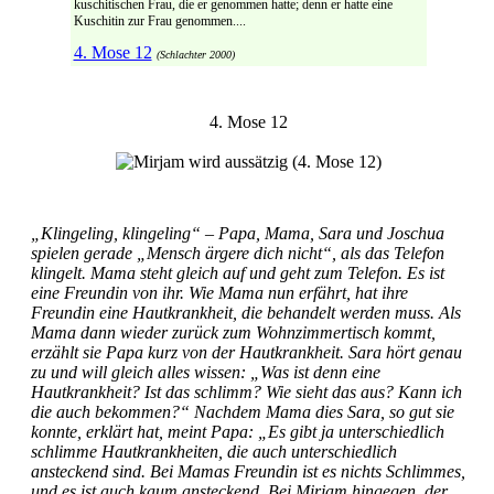
kuschitischen Frau, die er genommen hatte; denn er hatte eine
Kuschitin zur Frau genommen....
4. Mose 12
(Schlachter 2000)
4. Mose 12
„Klingeling, klingeling“ – Papa, Mama, Sara und Joschua
spielen gerade „Mensch ärgere dich nicht“, als das Telefon
klingelt. Mama steht gleich auf und geht zum Telefon. Es ist
eine Freundin von ihr. Wie Mama nun erfährt, hat ihre
Freundin eine Hautkrankheit, die behandelt werden muss. Als
Mama dann wieder zurück zum Wohnzimmertisch kommt,
erzählt sie Papa kurz von der Hautkrankheit. Sara hört genau
zu und will gleich alles wissen: „Was ist denn eine
Hautkrankheit? Ist das schlimm? Wie sieht das aus? Kann ich
die auch bekommen?“ Nachdem Mama dies Sara, so gut sie
konnte, erklärt hat, meint Papa: „Es gibt ja unterschiedlich
schlimme Hautkrankheiten, die auch unterschiedlich
ansteckend sind. Bei Mamas Freundin ist es nichts Schlimmes,
und es ist auch kaum ansteckend. Bei Mirjam hingegen, der