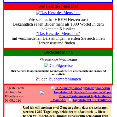
Das Herz des Menschen
Wie sieht es in IHREM Herzen aus?
Bekanntlich sagen Bilder mehr als 1000 Worte! In dem
bekannten Klassiker
"Das Herz des Menschen"
mit verschiedenen Darstellungen, werden Sie auch Ihren
Herzenszustand finden ...
Buchempfehlung
Klassiker der Weltliteratur
Hier werden Kindern biblische Grundwahrheiten anschaulich und spannend
vermittelt.
Zu den
Buchempfehlungen
Tagesleitzettel -
Smartphone-App
die tägliche
Bibellese vom
EMail-Abo.
Druck
09.08.2026
Und ich will meinen zwei Zeugen geben, dass sie weissagen
werden 1 260 Tage lang, bekleidet mit Sacktuch … Diese
haben Vollmacht, den Himmel zu verschließen, damit kein