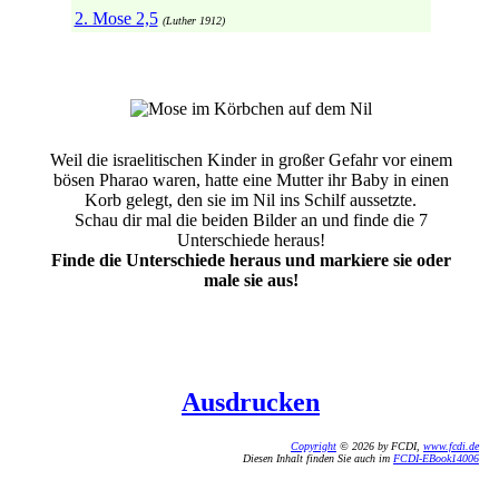
2. Mose 2,5
(Luther 1912)
Weil die israelitischen Kinder in großer Gefahr vor einem
bösen Pharao waren, hatte eine Mutter ihr Baby in einen
Korb gelegt, den sie im Nil ins Schilf aussetzte.
Schau dir mal die beiden Bilder an und finde die 7
Unterschiede heraus!
Finde die Unterschiede heraus und markiere sie oder
male sie aus!
Ausdrucken
Copyright
© 2026 by FCDI,
www.fcdi.de
Diesen Inhalt finden Sie auch im
FCDI-EBook14006